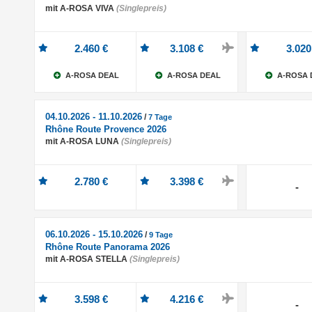
mit A-ROSA VIVA
(Singlepreis)
2.460 €
3.108 €
3.020
A-ROSA DEAL
A-ROSA DEAL
A-ROSA 
04.10.2026 - 11.10.2026
/
7 Tage
Rhône Route Provence 2026
mit A-ROSA LUNA
(Singlepreis)
2.780 €
3.398 €
-
06.10.2026 - 15.10.2026
/
9 Tage
Rhône Route Panorama 2026
mit A-ROSA STELLA
(Singlepreis)
3.598 €
4.216 €
-