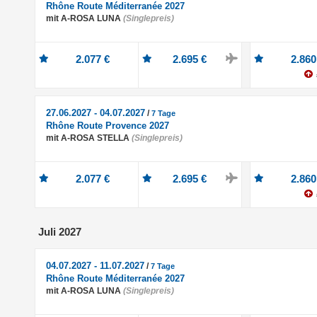
Rhône Route Méditerranée 2027
mit A-ROSA LUNA
(Singlepreis)
2.077 €
2.695 €
2.860
27.06.2027 - 04.07.2027
/
7 Tage
Rhône Route Provence 2027
mit A-ROSA STELLA
(Singlepreis)
2.077 €
2.695 €
2.860
Juli 2027
04.07.2027 - 11.07.2027
/
7 Tage
Rhône Route Méditerranée 2027
mit A-ROSA LUNA
(Singlepreis)