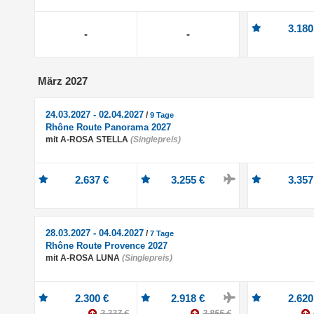
3.180
-
-
März 2027
24.03.2027 - 02.04.2027
/
9 Tage
Rhône Route Panorama 2027
mit A-ROSA STELLA
(Singlepreis)
2.637 €
3.255 €
3.357
28.03.2027 - 04.04.2027
/
7 Tage
Rhône Route Provence 2027
mit A-ROSA LUNA
(Singlepreis)
2.300 €
2.918 €
2.620
2.237 €
2.855 €