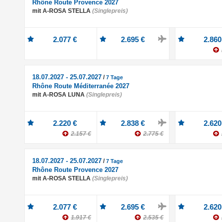
Rhône Route Provence 2027
mit A-ROSA STELLA
(Singlepreis)
2.077 €
2.695 €
2.860
18.07.2027 - 25.07.2027
/
7 Tage
Rhône Route Méditerranée 2027
mit A-ROSA LUNA
(Singlepreis)
2.220 €
2.838 €
2.620
2.157 €
2.775 €
18.07.2027 - 25.07.2027
/
7 Tage
Rhône Route Provence 2027
mit A-ROSA STELLA
(Singlepreis)
2.077 €
2.695 €
2.620
1.917 €
2.535 €