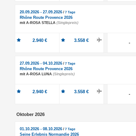
20.09.2026 - 27.09.2026
/
7 Tage
Rhône Route Provence 2026
mit A-ROSA STELLA
(Singlepreis)
2.940 €
3.558 €
-
27.09.2026 - 04.10.2026
/
7 Tage
Rhône Route Provence 2026
mit A-ROSA LUNA
(Singlepreis)
2.940 €
3.558 €
-
Oktober 2026
01.10.2026 - 08.10.2026
/
7 Tage
Seine Erlebnis Normandie 2026