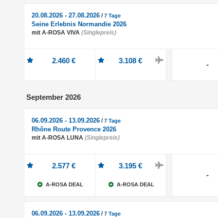
20.08.2026 - 27.08.2026
/
7 Tage
Seine Erlebnis Normandie 2026
mit A-ROSA VIVA
(Singlepreis)
2.460 €
3.108 €
-
September 2026
06.09.2026 - 13.09.2026
/
7 Tage
Rhône Route Provence 2026
mit A-ROSA LUNA
(Singlepreis)
2.577 €
3.195 €
-
A-ROSA DEAL
A-ROSA DEAL
06.09.2026 - 13.09.2026
/
7 Tage