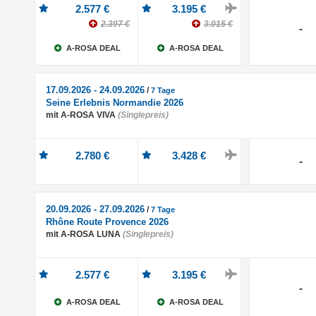
2.577 €
3.195 €
2.397 €
3.015 €
-
A-ROSA DEAL
A-ROSA DEAL
17.09.2026 - 24.09.2026
/
7 Tage
Seine Erlebnis Normandie 2026
mit A-ROSA VIVA
(Singlepreis)
2.780 €
3.428 €
-
20.09.2026 - 27.09.2026
/
7 Tage
Rhône Route Provence 2026
mit A-ROSA LUNA
(Singlepreis)
2.577 €
3.195 €
-
A-ROSA DEAL
A-ROSA DEAL