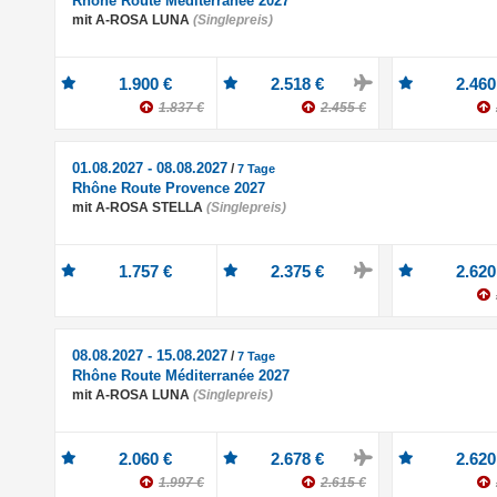
Rhône Route Méditerranée 2027
mit A-ROSA LUNA
(Singlepreis)
1.900 €
2.518 €
2.460
1.837 €
2.455 €
01.08.2027 - 08.08.2027
/
7 Tage
Rhône Route Provence 2027
mit A-ROSA STELLA
(Singlepreis)
1.757 €
2.375 €
2.620
08.08.2027 - 15.08.2027
/
7 Tage
Rhône Route Méditerranée 2027
mit A-ROSA LUNA
(Singlepreis)
2.060 €
2.678 €
2.620
1.997 €
2.615 €