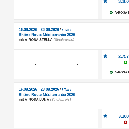
3.180
-
-
A-ROSA 
16.08.2026 - 23.08.2026
/
7 Tage
Rhône Route Méditerranée 2026
mit A-ROSA STELLA
(Singlepreis)
2.757
-
-
A-ROSA 
16.08.2026 - 23.08.2026
/
7 Tage
Rhône Route Méditerranée 2026
mit A-ROSA LUNA
(Singlepreis)
3.180
-
-