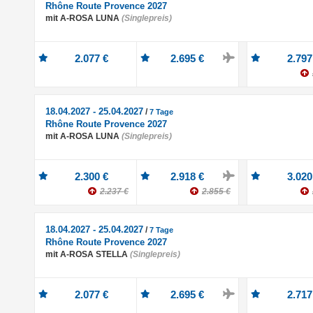
Rhône Route Provence 2027
mit A-ROSA LUNA
(Singlepreis)
2.077 €
2.695 €
2.797
18.04.2027 - 25.04.2027
/
7 Tage
Rhône Route Provence 2027
mit A-ROSA LUNA
(Singlepreis)
2.300 €
2.918 €
3.020
2.237 €
2.855 €
18.04.2027 - 25.04.2027
/
7 Tage
Rhône Route Provence 2027
mit A-ROSA STELLA
(Singlepreis)
2.077 €
2.695 €
2.717