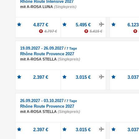
Rhône Route Intensive 2027
mit A-ROSA LUNA
(Singlepreis)
4.877 €
5.495 €
6.123
4.797 €
5.415 €
19.09.2027 - 26.09.2027
/
7 Tage
Rhône Route Provence 2027
mit A-ROSA STELLA
(Singlepreis)
2.397 €
3.015 €
3.037
26.09.2027 - 03.10.2027
/
7 Tage
Rhône Route Provence 2027
mit A-ROSA STELLA
(Singlepreis)
2.397 €
3.015 €
3.037