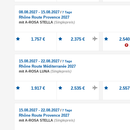
08.08.2027 - 15.08.2027
/
7 Tage
Rhône Route Provence 2027
mit A-ROSA STELLA
(Singlepreis)
1.757 €
2.375 €
2.540
15.08.2027 - 22.08.2027
/
7 Tage
Rhône Route Méditerranée 2027
mit A-ROSA LUNA
(Singlepreis)
1.917 €
2.535 €
2.557
15.08.2027 - 22.08.2027
/
7 Tage
Rhône Route Provence 2027
mit A-ROSA STELLA
(Singlepreis)