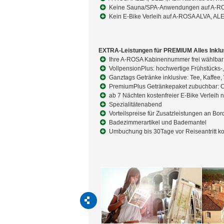
Keine Sauna/SPA-Anwendungen auf A-R
Kein E-Bike Verleih auf A-ROSA ALVA, AL
EXTRA-Leistungen für PREMIUM Alles Inkl
Ihre A-ROSA Kabinennummer frei wählbar
VollpensionPlus: hochwertige Frühstücks-,
Ganztags Getränke inklusive: Tee, Kaffee,
PremiumPlus Getränkepaket zubuchbar: Coc
ab 7 Nächten kostenfreier E-Bike Verleih 
Spezialitätenabend
Vorteilspreise für Zusatzleistungen an B
Badezimmerartikel und Bademantel
Umbuchung bis 30Tage vor Reiseantritt ko