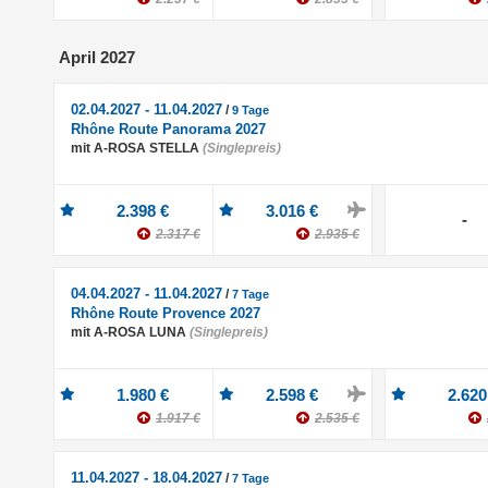
April 2027
02.04.2027 - 11.04.2027
/
9 Tage
Rhône Route Panorama 2027
mit A-ROSA STELLA
(Singlepreis)
2.398 €
3.016 €
-
2.317 €
2.935 €
04.04.2027 - 11.04.2027
/
7 Tage
Rhône Route Provence 2027
mit A-ROSA LUNA
(Singlepreis)
1.980 €
2.598 €
2.620
1.917 €
2.535 €
11.04.2027 - 18.04.2027
/
7 Tage