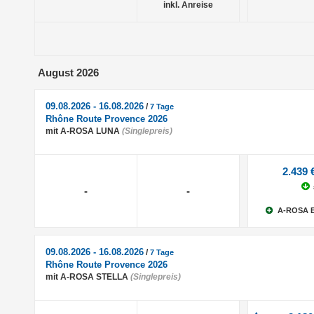
inkl. Anreise
August 2026
09.08.2026 - 16.08.2026
/
7 Tage
Rhône Route Provence 2026
mit A-ROSA LUNA
(Singlepreis)
2.439 
-
-
A-ROSA 
09.08.2026 - 16.08.2026
/
7 Tage
Rhône Route Provence 2026
mit A-ROSA STELLA
(Singlepreis)