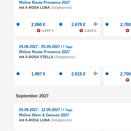
Rhône Route Provence 2027
mit A-ROSA LUNA
(Singlepreis)
2.060 €
2.678 €
2.780
1.997 €
2.615 €
29.08.2027 - 05.09.2027
/
7 Tage
Rhône Route Provence 2027
mit A-ROSA STELLA
(Singlepreis)
1.997 €
2.615 €
2.700
September 2027
05.09.2027 - 12.09.2027
/
7 Tage
Rhône Wein & Genuss 2027
mit A-ROSA LUNA
(Singlepreis)