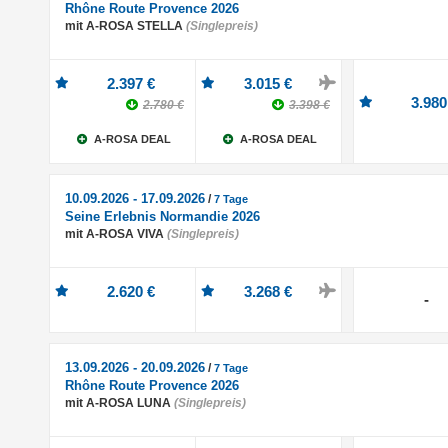
Rhône Route Provence 2026
mit A-ROSA STELLA
(Singlepreis)
2.397 €
3.015 €
3.980
2.780 €
3.398 €
A-ROSA DEAL
A-ROSA DEAL
10.09.2026 - 17.09.2026
/
7 Tage
Seine Erlebnis Normandie 2026
mit A-ROSA VIVA
(Singlepreis)
2.620 €
3.268 €
-
13.09.2026 - 20.09.2026
/
7 Tage
Rhône Route Provence 2026
mit A-ROSA LUNA
(Singlepreis)