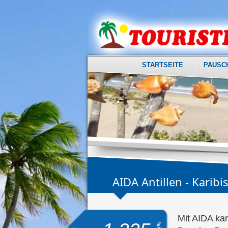
STARTSEITE
PAUSC
AIDA Antillen - Karib
Mit AIDA kar
€