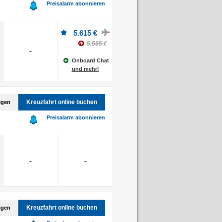
Preisalarm abonnieren
5.615 €
5.565 €
-
Onboard Chat
und mehr!
Kreuzfahrt online buchen
igen
Preisalarm abonnieren
-
-
Kreuzfahrt online buchen
igen