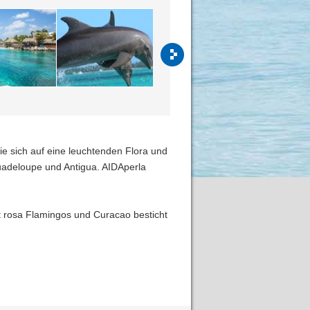
Sie sich auf eine leuchtenden Flora und
adeloupe und Antigua. AIDAperla
t rosa Flamingos und Curacao besticht