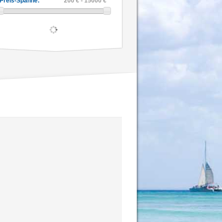
Preis-Spanne:
200 € - 15000 €