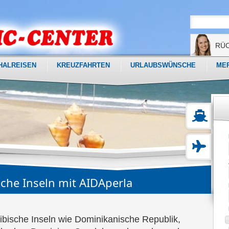
RÜ
HALREISEN
KREUZFAHRTEN
URLAUBSWÜNSCHE
ME
ische Inseln mit AIDAperla
ibische Inseln wie Dominikanische Republik,