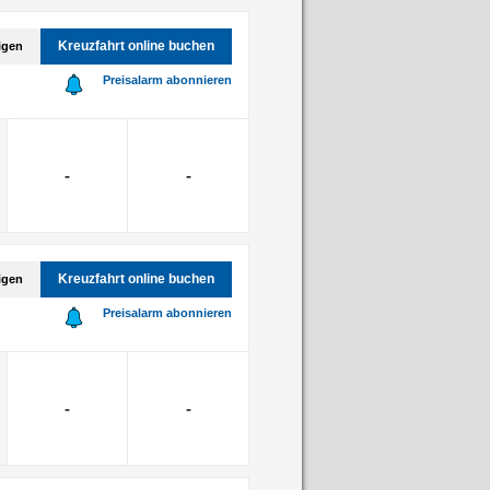
Kreuzfahrt online buchen
igen
Preisalarm abonnieren
-
-
Kreuzfahrt online buchen
igen
Preisalarm abonnieren
-
-