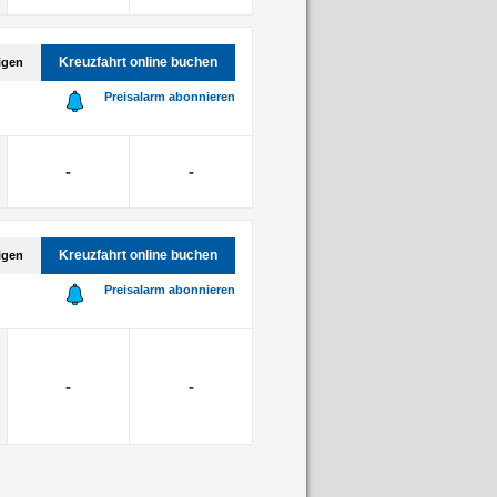
Kreuzfahrt online buchen
igen
Preisalarm abonnieren
-
-
Kreuzfahrt online buchen
igen
Preisalarm abonnieren
-
-