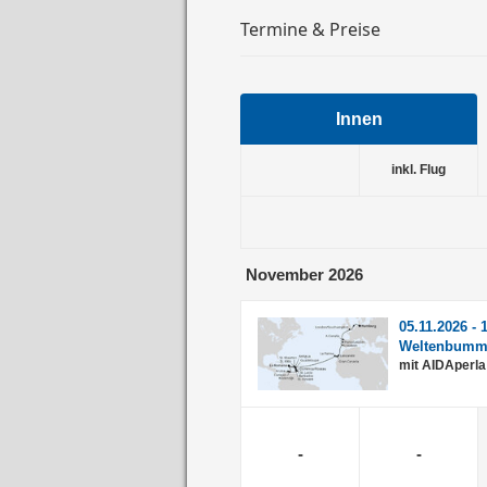
Termine & Preise
Innen
inkl. Flug
November 2026
05.11.2026 - 
Weltenbumml
mit AIDAperla
-
-