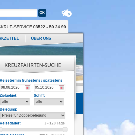
0
CKRUF-SERVICE
03522 - 50 24 90
RKZETTEL
ÜBER UNS
KREUZFAHRTEN-SUCHE
Reisetermin frühestens / spätestens:
Zielgebiet:
Schiff:
Belegung:
Reisedauer:
3 - 120 Tage