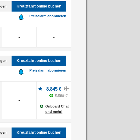
Kreuzfahrt online buchen
igen
Preisalarm abonnieren
-
-
Kreuzfahrt online buchen
igen
Preisalarm abonnieren
8.845 €
8.895 €
-
Onboard Chat
und mehr!
Kreuzfahrt online buchen
igen