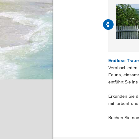
Endlose Traum
Verabschieden S
Fauna, einsame
entführt Sie ins
Erkunden Sie d
mit farbenfrohe
Buchen Sie noch