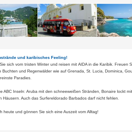
strände und karibisches Feeling!
ie sich vom tristen Winter und reisen mit AIDA in die Karibik. Freuen 
 Buchten und Regenwälder wie auf Grenada, St. Lucia, Dominica, Gou
 reinste Paradies.
ie ABC Inseln: Aruba mit den schneeweißen Stränden, Bonaire lockt mi
n Häusern. Auch das Surfereldorado Barbados darf nicht fehlen.
 heute und gönnen Sie sich eine Auszeit vom Alltag!