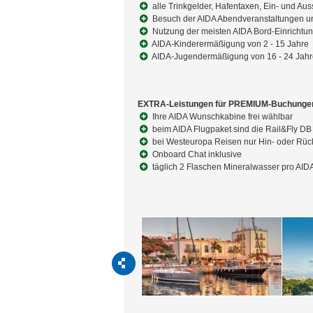
alle Trinkgelder, Hafentaxen, Ein- und Au
Besuch der AIDA Abendveranstaltungen 
Nutzung der meisten AIDA Bord-Einrichtung
AIDA-Kinderermäßigung von 2 - 15 Jahre
AIDA-Jugendermäßigung von 16 - 24 Jahr
EXTRA-Leistungen für PREMIUM-Buchunge
Ihre AIDA Wunschkabine frei wählbar
beim AIDA Flugpaket sind die Rail&Fly DB 
bei Westeuropa Reisen nur Hin- oder Rück
Onboard Chat inklusive
täglich 2 Flaschen Mineralwasser pro AID