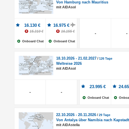
Von Hamburg nach Mauritius
mit AIDAsol
16.130 €
16.975 €
15.310 €
16.155 €
-
-
Onboard Chat
Onboard Chat
18.10.2026 - 21.02.2027
/
126 Tage
Weltreise 2026
mit AIDAsol
23.995 €
24.65
-
-
Onboard Chat
Onboa
22.10.2026 - 20.11.2026
/
29 Tage
Von Antalya über Namibia nach Kapstadt
mit AIDAstella