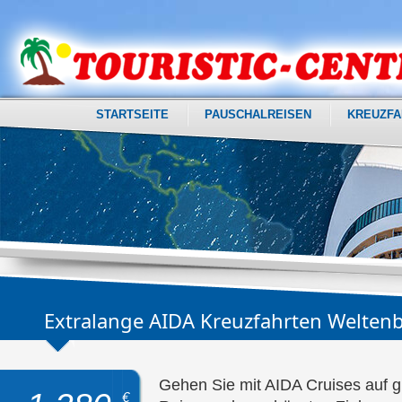
STARTSEITE
PAUSCHALREISEN
KREUZFA
Extralange AIDA Kreuzfahrten Welte
Gehen Sie mit AIDA Cruises auf
€