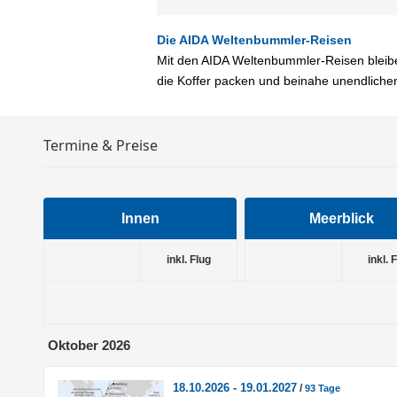
Die AIDA Weltenbummler-Reisen
Mit den AIDA Weltenbummler-Reisen bleiben
die Koffer packen und beinahe unendlich
Termine & Preise
Innen
Meerblick
inkl. Flug
inkl. 
Oktober 2026
18.10.2026 - 19.01.2027
/
93 Tage