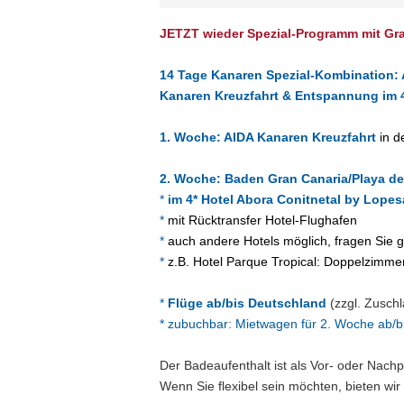
JETZT wieder Spezial-Programm mit Gra
14 Tage Kanaren Spezial-Kombination: 
Kanaren Kreuzfahrt & Entspannung im 4
1. Woche: AIDA Kanaren Kreuzfahrt
in d
2. Woche: Baden Gran Canaria/Playa de
*
im 4* Hotel Abora Conitnetal by Lope
*
mit Rücktransfer Hotel-Flughafen
*
auch andere Hotels möglich, fragen Sie g
*
z.B. Hotel Parque Tropical: Doppelzimme
*
Flüge ab/bis Deutschland
(zzgl. Zuschl
* zubuchbar:
Mietwagen für 2. Woche ab/b
Der Badeaufenthalt ist als Vor- oder Nach
Wenn Sie flexibel sein möchten, bieten wir