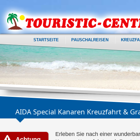
STARTSEITE
PAUSCHALREISEN
KREUZFA
AIDA Special Kanaren Kreuzfahrt & Gr
Erleben Sie nach einer wunderb
Achtung