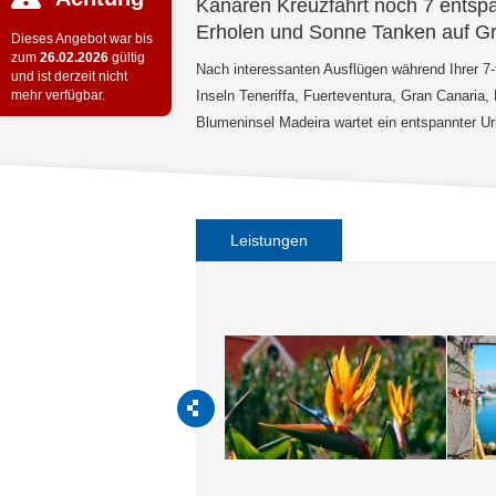
Kanaren Kreuzfahrt noch 7 ents
Erholen und Sonne Tanken auf G
Dieses Angebot war bis
zum
26.02.2026
gültig
Nach interessanten Ausflügen während Ihrer 7
und ist derzeit nicht
mehr verfügbar.
Inseln Teneriffa, Fuerteventura, Gran Canaria
Blumeninsel Madeira wartet ein entspannter Ur
Leistungen