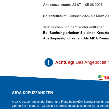
Aktionszeitraum:
23.07. - 05.08.2026
Reisezeitraum:
Oktober 2026 bis März 2
Jetzt buchen und dem Winter entfliehen!
Bei Buchung erhalten Sie einen Kreuzf
Ausflugsmöglichkeiten
. Als AIDA Premi
Achtung!
Das Angebot ist n
AIDA KREUZFAHRTEN
Aida Kreuzfahrten mit der Kussmund Flotte beim AIDA Spezialisten für bu
Gehen Sie mit uns auf Clubschiff Seereise in das Mittelmeer, Adria, Atlanti