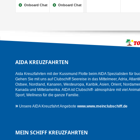
Onboard Chat
Onboard Chat
AIDA KREUZFAHRTEN
Aida Kreuzfahrten mit der Kussmund Flotte beim AIDA Spezialisten für bu
Gehen Sie mit uns auf Clubschiff Seereise in das Mittelmeer, Adria, Atlanti
Ostsee, Nordland, Kanaren, Westeuropa, Karibik, Asien, Orient, Nordamer
Kanada und Mittelamerika. AIDA ist Clubschiff- atmosphäre mit viel Animat
Sport, Wellness für die ganze Familie.
»
Unsere AIDA Kreuzfahrt Angebote
www.www.meinclubschiff.de
MEIN SCHIFF KREUZFAHRTEN