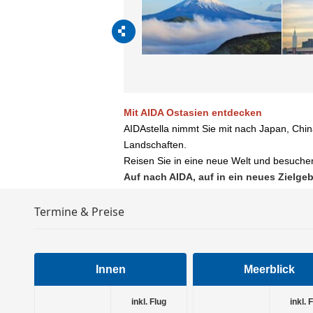
Mit AIDA Ostasien entdecken
AIDAstella nimmt Sie mit nach Japan, Ch
Landschaften.
Reisen Sie in eine neue Welt und besuche
Auf nach AIDA, auf in ein neues Zielgeb
Termine & Preise
Innen
Meerblick
inkl. Flug
inkl. 