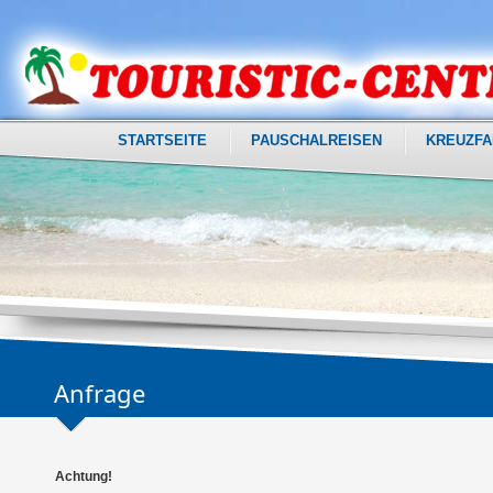
STARTSEITE
PAUSCHALREISEN
KREUZFA
Anfrage
Achtung!