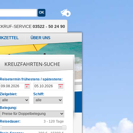
0
CKRUF-SERVICE
03522 - 50 24 90
RKZETTEL
ÜBER UNS
KREUZFAHRTEN-SUCHE
Reisetermin frühestens / spätestens:
Zielgebiet:
Schiff:
Belegung:
Reisedauer:
3 - 120 Tage