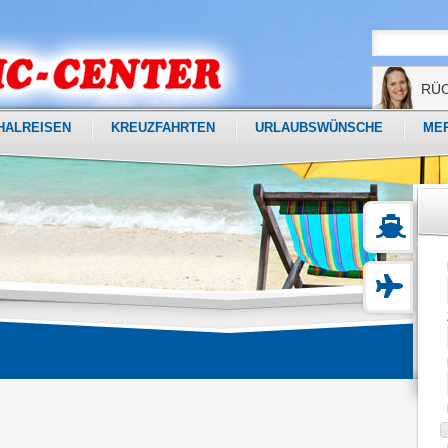
RÜ
HALREISEN
KREUZFAHRTEN
URLAUBSWÜNSCHE
ME