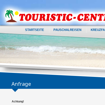
STARTSEITE
PAUSCHALREISEN
KREUZFA
Anfrage
Achtung!