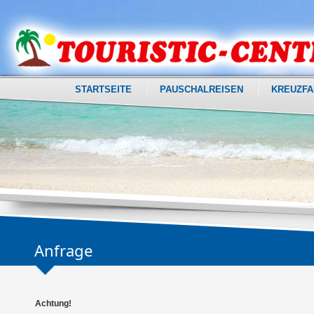
STARTSEITE
PAUSCHALREISEN
KREUZFA
Anfrage
Achtung!