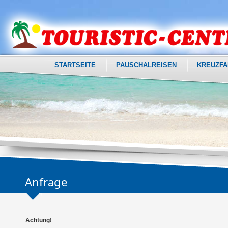
STARTSEITE
PAUSCHALREISEN
KREUZFA
Anfrage
Achtung!