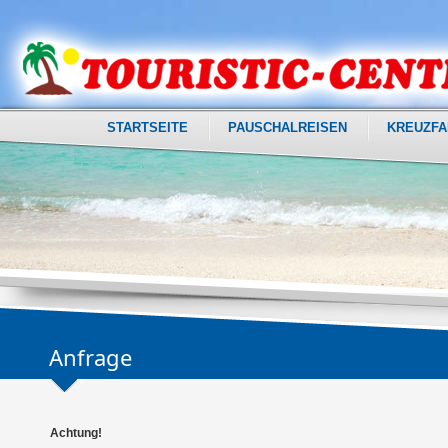
STARTSEITE
PAUSCHALREISEN
KREUZFA
Anfrage
Achtung!