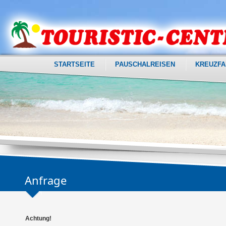
STARTSEITE
PAUSCHALREISEN
KREUZFA
Anfrage
Achtung!