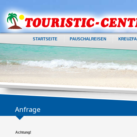
STARTSEITE
PAUSCHALREISEN
KREUZFA
Anfrage
Achtung!