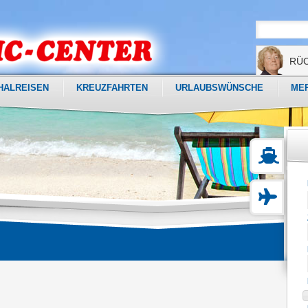
RÜ
HALREISEN
KREUZFAHRTEN
URLAUBSWÜNSCHE
ME