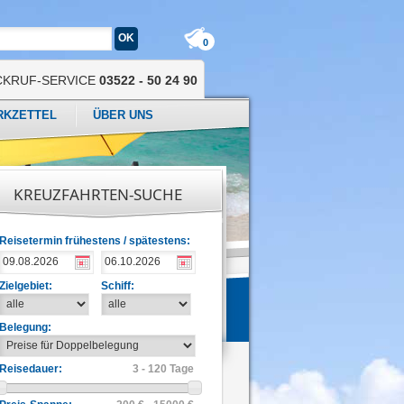
0
CKRUF-SERVICE
03522 - 50 24 90
RKZETTEL
ÜBER UNS
KREUZFAHRTEN-SUCHE
Reisetermin frühestens / spätestens:
Zielgebiet:
Schiff:
Belegung:
Reisedauer:
3 - 120 Tage