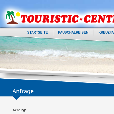
STARTSEITE
PAUSCHALREISEN
KREUZFA
Anfrage
Achtung!