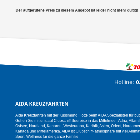
Der aufgerufene Preis zu diesem Angebot ist leider nicht mehr gültig!
Hotline:
0
AIDA KREUZFAHRTEN
Aida Kreuzfahrten mit der Kussmund Flotte beim AIDA Spezialisten für bu
Gehen Sie mit uns auf Clubschiff Seereise in das Mittelmeer, Adria, Atlanti
Ostsee, Nordland, Kanaren, Westeuropa, Karibik, Asien, Orient, Nordamer
Kanada und Mittelamerika. AIDA ist Clubschiff- atmosphäre mit viel Animat
Sport, Wellness für die ganze Familie.