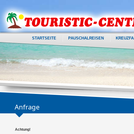
STARTSEITE
PAUSCHALREISEN
KREUZFA
Anfrage
Achtung!