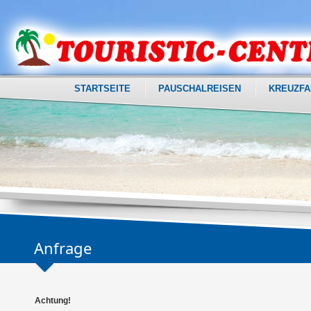
STARTSEITE
PAUSCHALREISEN
KREUZFA
Anfrage
Achtung!