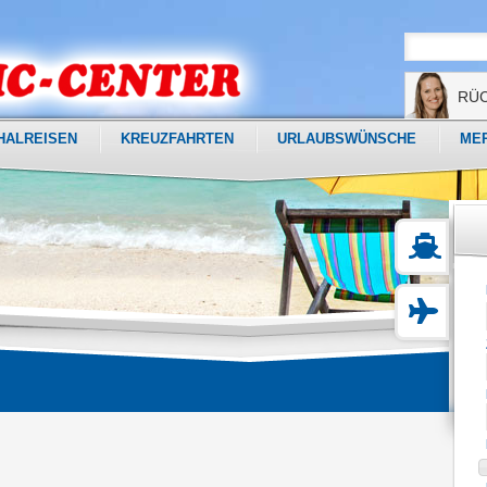
RÜ
HALREISEN
KREUZFAHRTEN
URLAUBSWÜNSCHE
ME