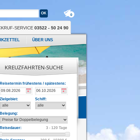
0
CKRUF-SERVICE
03522 - 50 24 90
RKZETTEL
ÜBER UNS
KREUZFAHRTEN-SUCHE
Reisetermin frühestens / spätestens:
Zielgebiet:
Schiff:
Belegung:
Reisedauer:
3 - 120 Tage