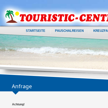
STARTSEITE
PAUSCHALREISEN
KREUZFA
Anfrage
Achtung!