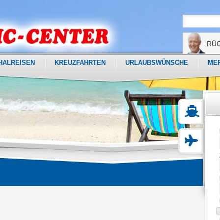
RÜ
HALREISEN
KREUZFAHRTEN
URLAUBSWÜNSCHE
ME