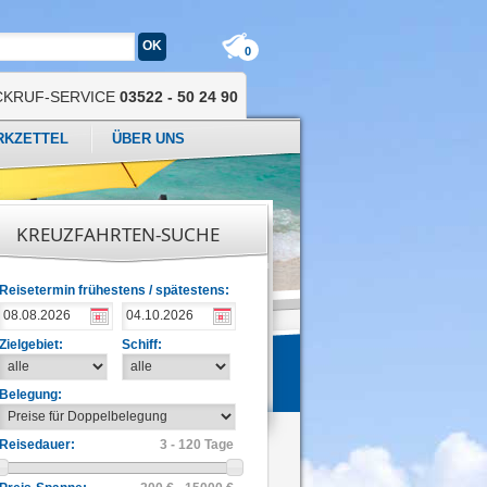
0
CKRUF-SERVICE
03522 - 50 24 90
RKZETTEL
ÜBER UNS
KREUZFAHRTEN-SUCHE
Reisetermin frühestens / spätestens:
Zielgebiet:
Schiff:
Belegung:
Reisedauer:
3 - 120 Tage