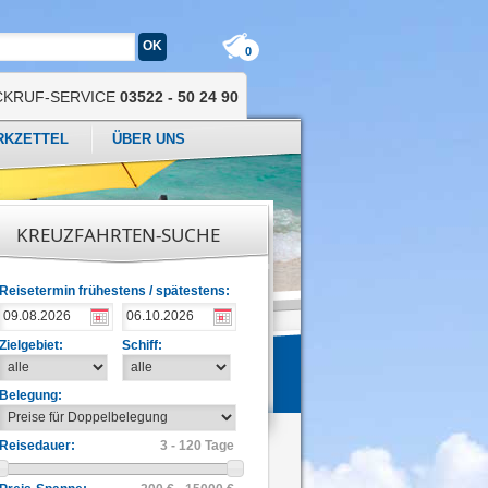
0
CKRUF-SERVICE
03522 - 50 24 90
RKZETTEL
ÜBER UNS
KREUZFAHRTEN-SUCHE
Reisetermin frühestens / spätestens:
Zielgebiet:
Schiff:
Belegung:
Reisedauer:
3 - 120 Tage