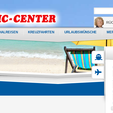
RÜ
HALREISEN
KREUZFAHRTEN
URLAUBSWÜNSCHE
ME