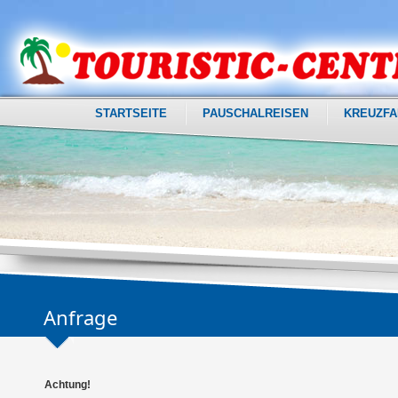
STARTSEITE
PAUSCHALREISEN
KREUZFA
Anfrage
Achtung!