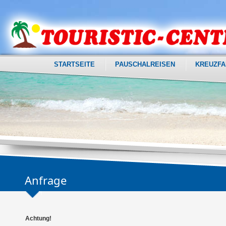
STARTSEITE
PAUSCHALREISEN
KREUZFA
Anfrage
Achtung!