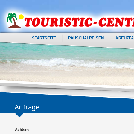
STARTSEITE
PAUSCHALREISEN
KREUZFA
Anfrage
Achtung!