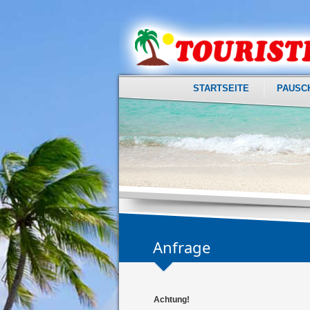
STARTSEITE
PAUSC
Anfrage
Achtung!