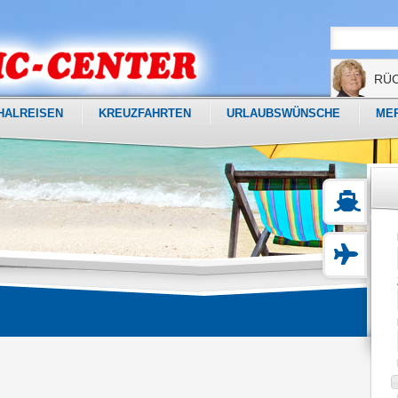
RÜ
HALREISEN
KREUZFAHRTEN
URLAUBSWÜNSCHE
ME