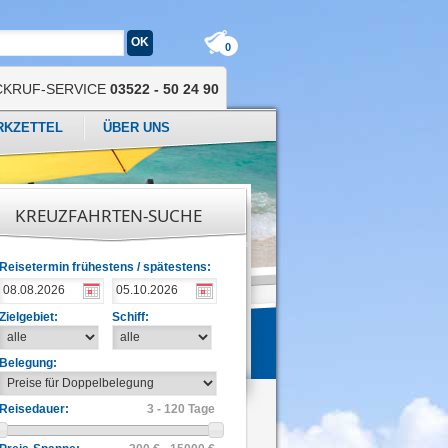
0
CKRUF-SERVICE
03522 - 50 24 90
RKZETTEL
ÜBER UNS
KREUZFAHRTEN-SUCHE
Reisetermin frühestens / spätestens:
Zielgebiet:
Schiff:
Belegung:
Reisedauer:
3 - 120 Tage