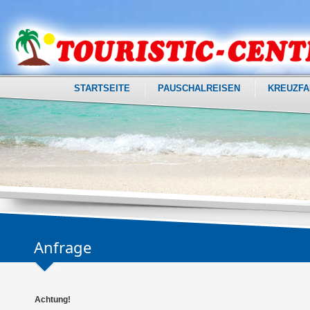
STARTSEITE
PAUSCHALREISEN
KREUZFA
Anfrage
Achtung!