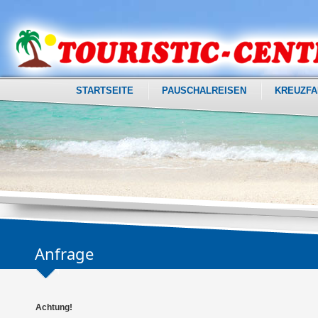
STARTSEITE
PAUSCHALREISEN
KREUZFA
Anfrage
Achtung!