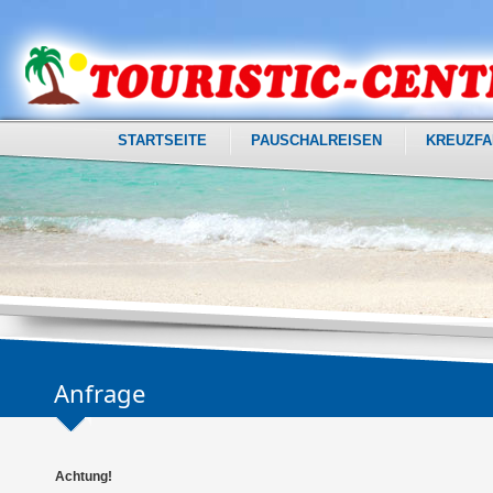
STARTSEITE
PAUSCHALREISEN
KREUZFA
Anfrage
Achtung!