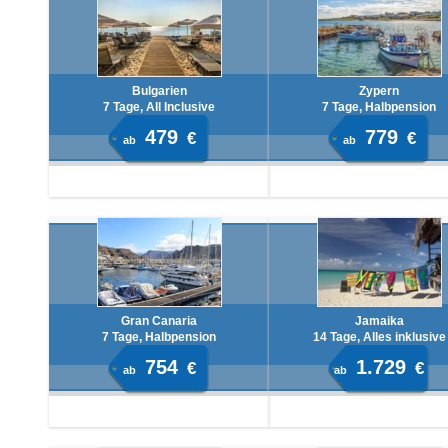
Bulgarien
Zypern
7 Tage, All Inclusive
7 Tage, Halbpension
479
779
€
€
ab
ab
Gran Canaria
Jamaika
7 Tage, Halbpension
14 Tage, Alles inklusive
754
1.729
€
€
ab
ab