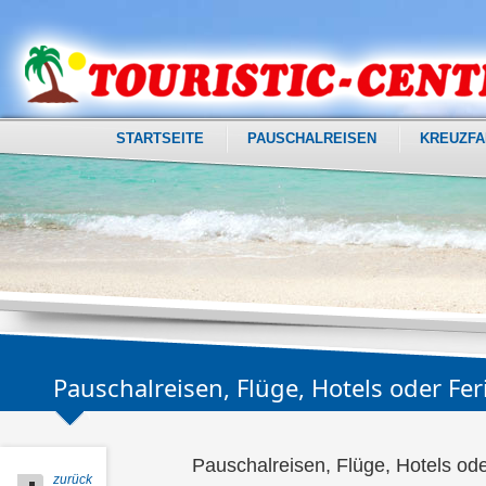
STARTSEITE
PAUSCHALREISEN
KREUZFA
Pauschalreisen, Flüge, Hotels oder F
Pauschalreisen, Flüge, Hotels o
zurück