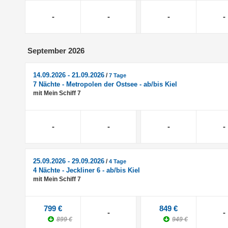
-
-
-
-
September 2026
14.09.2026 - 21.09.2026
/
7 Tage
7 Nächte - Metropolen der Ostsee - ab/bis Kiel
mit Mein Schiff 7
-
-
-
-
25.09.2026 - 29.09.2026
/
4 Tage
4 Nächte - Jeckliner 6 - ab/bis Kiel
mit Mein Schiff 7
799 €
849 €
-
-
899 €
949 €