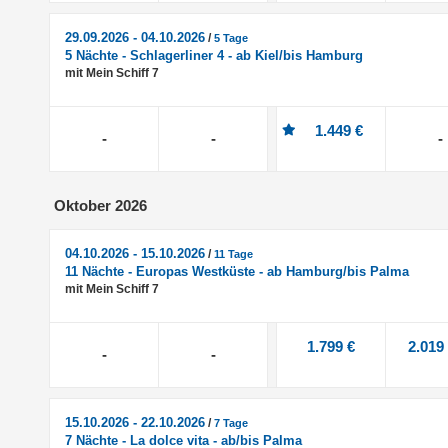
29.09.2026 - 04.10.2026
/
5 Tage
5 Nächte - Schlagerliner 4 - ab Kiel/bis Hamburg
mit Mein Schiff 7
1.449 €
-
-
-
Oktober 2026
04.10.2026 - 15.10.2026
/
11 Tage
11 Nächte - Europas Westküste - ab Hamburg/bis Palma
mit Mein Schiff 7
1.799 €
2.019
-
-
15.10.2026 - 22.10.2026
/
7 Tage
7 Nächte - La dolce vita - ab/bis Palma