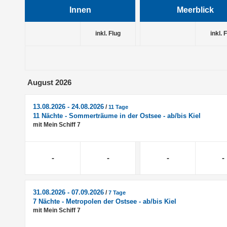
Innen
Meerblick
inkl. Flug
inkl. 
August 2026
13.08.2026 - 24.08.2026
/
11 Tage
11 Nächte - Sommerträume in der Ostsee - ab/bis Kiel
mit Mein Schiff 7
-
-
-
-
31.08.2026 - 07.09.2026
/
7 Tage
7 Nächte - Metropolen der Ostsee - ab/bis Kiel
mit Mein Schiff 7