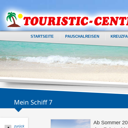
STARTSEITE
PAUSCHALREISEN
KREUZFA
Mein Schiff 7
Ab Sommer 2024
zurück