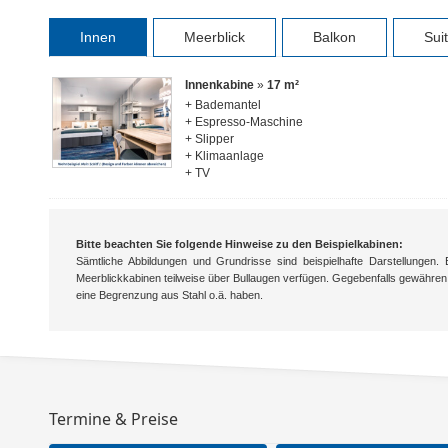
Innen
Meerblick
Balkon
Sui
Innenkabine
»
17 m²
+ Bademantel
+ Espresso-Maschine
+ Slipper
+ Klimaanlage
+ TV
Bitte beachten Sie folgende Hinweise zu den Beispielkabinen:
Sämtliche Abbildungen und Grundrisse sind beispielhafte Darstellungen.
Meerblickkabinen teilweise über Bullaugen verfügen. Gegebenfalls gewähren
eine Begrenzung aus Stahl o.ä. haben.
Termine & Preise