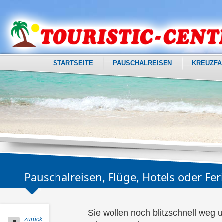
STARTSEITE
PAUSCHALREISEN
KREUZFA
Pauschalreisen, Flüge, Hotels oder F
Sie wollen noch blitzschnell weg u
zurück