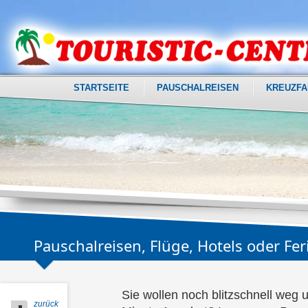
STARTSEITE
PAUSCHALREISEN
KREUZFA
Pauschalreisen, Flüge, Hotels oder F
Sie wollen noch blitzschnell weg u
zurück