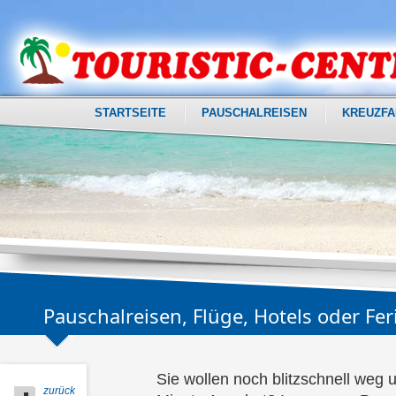
STARTSEITE
PAUSCHALREISEN
KREUZFA
Pauschalreisen, Flüge, Hotels oder F
Sie wollen noch blitzschnell weg u
zurück