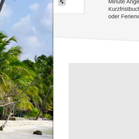
Minute Ange
Kurzfristbuc
oder Ferien