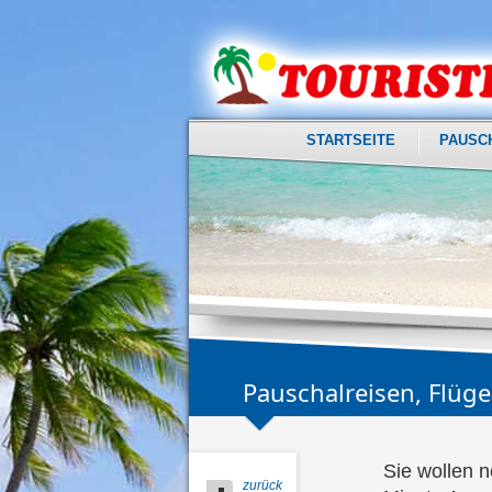
STARTSEITE
PAUSC
Pauschalreisen, Flüg
Sie wollen n
zurück