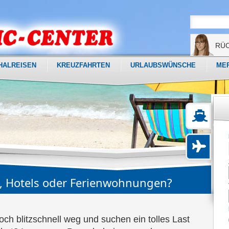
RÜ
HALREISEN
KREUZFAHRTEN
URLAUBSWÜNSCHE
ME
e, Hotels oder Ferienwohnungen?
och blitzschnell weg und suchen ein tolles Last