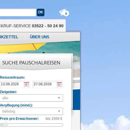
0
CKRUF-SERVICE
03522 - 50 24 90
RKZETTEL
ÜBER UNS
SUCHE PAUSCHALREISEN
Reisezeitraum:
Zielgebiet:
alle
Verpflegung (mind.):
beliebig
Preis pro Erwachsener:
bis 1500 €