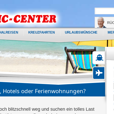
RÜ
HALREISEN
KREUZFAHRTEN
URLAUBSWÜNSCHE
ME
e, Hotels oder Ferienwohnungen?
och blitzschnell weg und suchen ein tolles Last