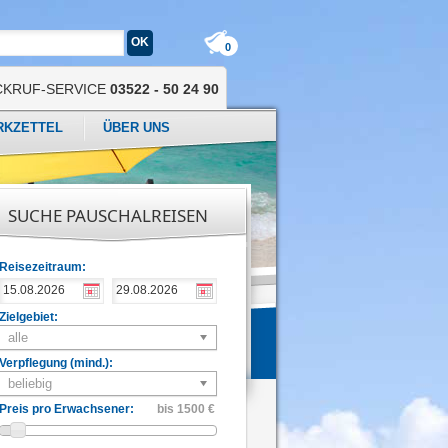
0
CKRUF-SERVICE
03522 - 50 24 90
RKZETTEL
ÜBER UNS
SUCHE PAUSCHALREISEN
Reisezeitraum:
Zielgebiet:
alle
Verpflegung (mind.):
beliebig
Preis pro Erwachsener:
bis 1500 €