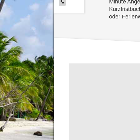
Minute Ange
Kurzfristbuc
oder Ferien