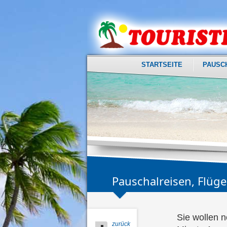
STARTSEITE
PAUSC
Pauschalreisen, Flüg
Sie wollen n
zurück