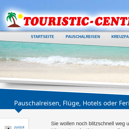
STARTSEITE
PAUSCHALREISEN
KREUZFA
Pauschalreisen, Flüge, Hotels oder F
Sie wollen noch blitzschnell weg u
zurück