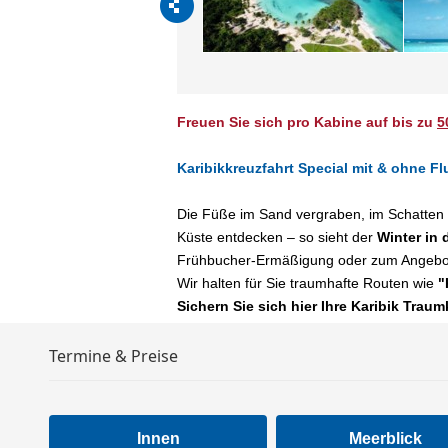
Freuen Sie sich pro Kabine auf bis zu
5
Karibikkreuzfahrt Special mit & ohne Fl
Die Füße im Sand vergraben, im Schatten 
Küste entdecken – so sieht der
Winter in 
Frühbucher-Ermäßigung oder zum Angebot
Wir halten für Sie traumhafte Routen wie
"
Sichern Sie sich hier Ihre Karibik Traum
Termine & Preise
Innen
Meerblick