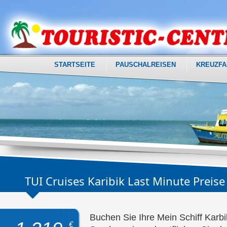
STARTSEITE
PAUSCHALREISEN
KREUZFA
TUI Cruises Karibik Last Minute Preise
Buchen Sie Ihre Mein Schiff Karb
€