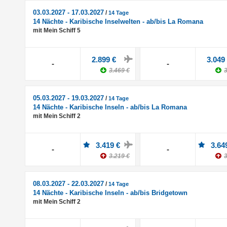
03.03.2027 - 17.03.2027
/
14 Tage
14 Nächte - Karibische Inselwelten - ab/bis La Romana
mit Mein Schiff 5
2.899 €
3.049
-
-
3.469 €
3
05.03.2027 - 19.03.2027
/
14 Tage
14 Nächte - Karibische Inseln - ab/bis La Romana
mit Mein Schiff 2
3.419 €
3.64
-
-
3.219 €
3
08.03.2027 - 22.03.2027
/
14 Tage
14 Nächte - Karibische Inseln - ab/bis Bridgetown
mit Mein Schiff 2