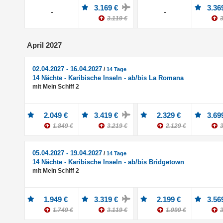
3.169 €
3.36
-
-
3.119 €
3
April 2027
02.04.2027 - 16.04.2027
/
14 Tage
14 Nächte - Karibische Inseln - ab/bis La Romana
mit Mein Schiff 2
2.049 €
3.419 €
2.329 €
3.69
1.849 €
3.219 €
2.129 €
3
05.04.2027 - 19.04.2027
/
14 Tage
14 Nächte - Karibische Inseln - ab/bis Bridgetown
mit Mein Schiff 2
1.949 €
3.319 €
2.199 €
3.56
1.749 €
3.119 €
1.999 €
3