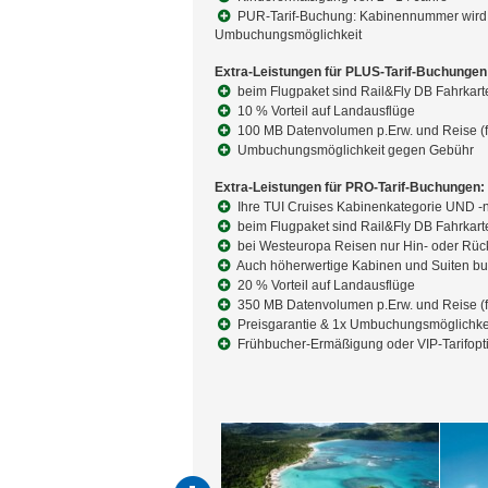
PUR-Tarif-Buchung: Kabinennummer wird zug
Umbuchungsmöglichkeit
Extra-Leistungen für PLUS-Tarif-Buchungen
beim Flugpaket sind Rail&Fly DB Fahrkart
10 % Vorteil auf Landausflüge
100 MB Datenvolumen p.Erw. und Reise (f
Umbuchungsmöglichkeit gegen Gebühr
Extra-Leistungen für PRO-Tarif-Buchungen:
Ihre TUI Cruises Kabinenkategorie UND -
beim Flugpaket sind Rail&Fly DB Fahrkart
bei Westeuropa Reisen nur Hin- oder Rück
Auch höherwertige Kabinen und Suiten b
20 % Vorteil auf Landausflüge
350 MB Datenvolumen p.Erw. und Reise (f
Preisgarantie & 1x Umbuchungsmöglichke
Frühbucher-Ermäßigung oder VIP-Tarifopt