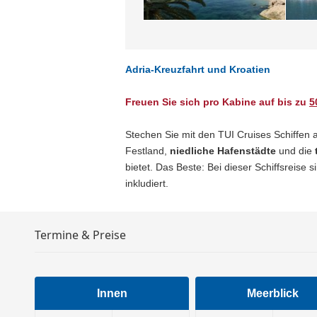
Adria-Kreuzfahrt und Kroatien
Freuen Sie sich pro Kabine auf bis zu
5
Stechen Sie mit den TUI Cruises Schiffen a
Festland,
niedliche Hafenstädte
und die
bietet. Das Beste: Bei dieser Schiffsreise 
inkludiert.
Termine & Preise
Innen
Meerblick