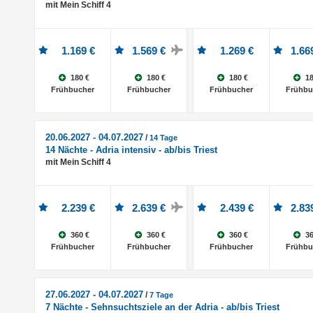
mit Mein Schiff 4
1.169 €
1.569 €
1.269 €
1.66
180 €
180 €
180 €
18
Frühbucher
Frühbucher
Frühbucher
Frühbu
20.06.2027 - 04.07.2027
/
14 Tage
14 Nächte - Adria intensiv - ab/bis Triest
mit Mein Schiff 4
2.239 €
2.639 €
2.439 €
2.83
360 €
360 €
360 €
36
Frühbucher
Frühbucher
Frühbucher
Frühbu
27.06.2027 - 04.07.2027
/
7 Tage
7 Nächte - Sehnsuchtsziele an der Adria - ab/bis Triest