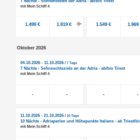
7 Nächte - Sonnenseiten der Adria - ab/bis Triest
mit Mein Schiff 4
1.499 €
1.919 €
1.549 €
1.969
Oktober 2026
04.10.2026 - 11.10.2026
/
7 Tage
7 Nächte - Sehnsuchtsziele an der Adria - ab/bis Triest
mit Mein Schiff 4
-
-
-
-
11.10.2026 - 21.10.2026
/
10 Tage
10 Nächte - Adriaperlen und Höhepunkte Italiens - ab Triest/b
mit Mein Schiff 4