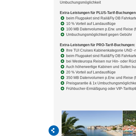
Umbuchungsmöglichkeit
Extra-Leistungen für PLUS-Tarif-Buchungen
beim Flugpaket sind Rail&Fly DB Fahrkart
10 % Vorteil auf Landausflüge
100 MB Datenvolumen p.Erw. und Reise (f
Umbuchungsmöglichkeit gegen Gebühr
Extra-Leistungen für PRO-Tarif-Buchungen:
Ihre TUI Cruises Kabinenkategorie UND -
beim Flugpaket sind Rail&Fly DB Fahrkart
bei Westeuropa Reisen nur Hin- oder Rück
Auch höherwertige Kabinen und Suiten b
20 % Vorteil auf Landausflüge
350 MB Datenvolumen p.Erw. und Reise (f
Preisgarantie & 1x Umbuchungsmöglichke
Frühbucher-Ermäßigung oder VIP-Tarifopt