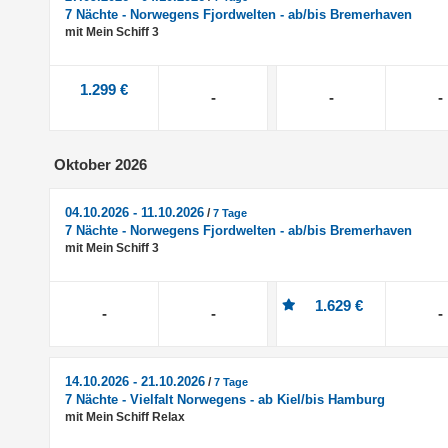
7 Nächte - Norwegens Fjordwelten - ab/bis Bremerhaven
mit Mein Schiff 3
1.299 €
-
-
-
Oktober 2026
04.10.2026 - 11.10.2026
/
7 Tage
7 Nächte - Norwegens Fjordwelten - ab/bis Bremerhaven
mit Mein Schiff 3
1.629 €
-
-
-
14.10.2026 - 21.10.2026
/
7 Tage
7 Nächte - Vielfalt Norwegens - ab Kiel/bis Hamburg
mit Mein Schiff Relax