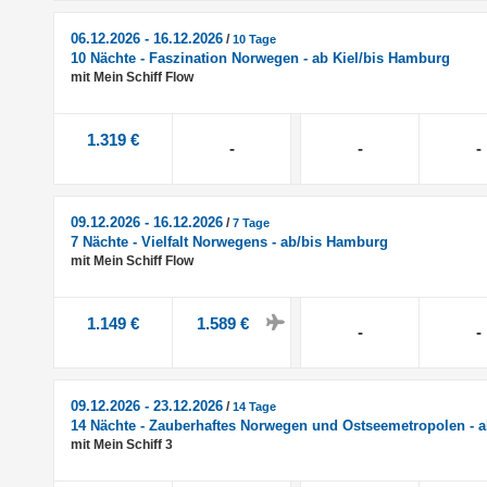
06.12.2026 - 16.12.2026
/
10 Tage
10 Nächte - Faszination Norwegen - ab Kiel/bis Hamburg
mit Mein Schiff Flow
1.319 €
-
-
-
09.12.2026 - 16.12.2026
/
7 Tage
7 Nächte - Vielfalt Norwegens - ab/bis Hamburg
mit Mein Schiff Flow
1.149 €
1.589 €
-
-
09.12.2026 - 23.12.2026
/
14 Tage
14 Nächte - Zauberhaftes Norwegen und Ostseemetropolen - a
mit Mein Schiff 3