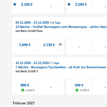
2.169 €
2.289 €
-
-
09.12.2026 - 23.12.2026
/
14 Tage
14 Nächte - Vielfalt Norwegens und Westeuropas - ab/bis Ha
mit Mein Schiff Flow
1.699 €
2.139 €
-
-
16.12.2026 - 23.12.2026
/
7 Tage
7 Nächte - Norwegens Fjordwelten - ab Kiel/ bis Bremerhaven
mit Mein Schiff 3
899 €
949 €
-
-
1.029 €
1.099 €
Februar 2027