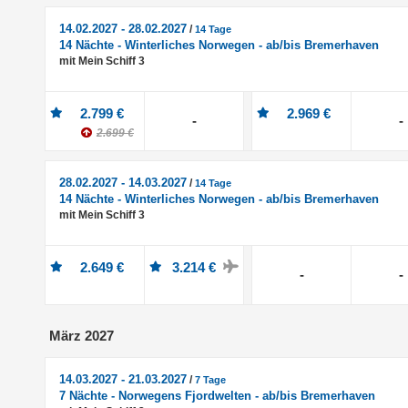
14.02.2027 - 28.02.2027
/
14 Tage
14 Nächte - Winterliches Norwegen - ab/bis Bremerhaven
mit Mein Schiff 3
2.799 €
2.969 €
-
-
2.699 €
28.02.2027 - 14.03.2027
/
14 Tage
14 Nächte - Winterliches Norwegen - ab/bis Bremerhaven
mit Mein Schiff 3
2.649 €
3.214 €
-
-
März 2027
14.03.2027 - 21.03.2027
/
7 Tage
7 Nächte - Norwegens Fjordwelten - ab/bis Bremerhaven