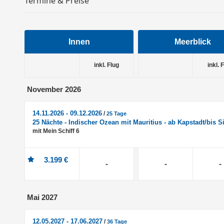
Termine & Preise
Innen
Meerblick
inkl. Flug
inkl. 
November 2026
14.11.2026 - 09.12.2026
/
25 Tage
25 Nächte - Indischer Ozean mit Mauritius - ab Kapstadt/bis 
mit Mein Schiff 6
3.199 €
-
-
-
Mai 2027
12.05.2027 - 17.06.2027
/
36 Tage