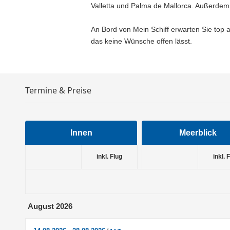
Valletta und Palma de Mallorca. Außerdem
An Bord von Mein Schiff erwarten Sie top a
das keine Wünsche offen lässt.
Termine & Preise
Innen
Meerblick
inkl. Flug
inkl. 
August 2026