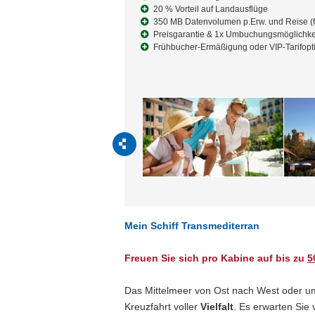
20 % Vorteil auf Landausflüge
350 MB Datenvolumen p.Erw. und Reise (f
Preisgarantie & 1x Umbuchungsmöglichke
Frühbucher-Ermäßigung oder VIP-Tarifopt
Mein Schiff Transmediterran
Freuen Sie sich pro Kabine auf bis zu
5
Das Mittelmeer von Ost nach West oder um
Kreuzfahrt voller
Vielfalt
. Es erwarten Sie 