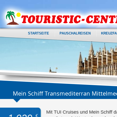
STARTSEITE
PAUSCHALREISEN
KREUZFA
Mein Schiff Transmediterran Mittelme
Mit TUI Cruises und Mein Schiff d
€